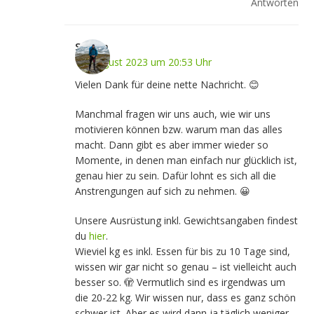
Antworten
Stefan
10. August 2023 um 20:53 Uhr
Vielen Dank für deine nette Nachricht. 😊
Manchmal fragen wir uns auch, wie wir uns
motivieren können bzw. warum man das alles
macht. Dann gibt es aber immer wieder so
Momente, in denen man einfach nur glücklich ist,
genau hier zu sein. Dafür lohnt es sich all die
Anstrengungen auf sich zu nehmen. 😀
Unsere Ausrüstung inkl. Gewichtsangaben findest
du
hier
.
Wieviel kg es inkl. Essen für bis zu 10 Tage sind,
wissen wir gar nicht so genau – ist vielleicht auch
besser so. 🫣 Vermutlich sind es irgendwas um
die 20-22 kg. Wir wissen nur, dass es ganz schön
schwer ist. Aber es wird dann ja täglich weniger.