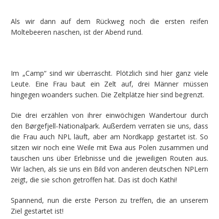
Als wir dann auf dem Rückweg noch die ersten reifen
Moltebeeren naschen, ist der Abend rund.
Im „Camp“ sind wir überrascht. Plötzlich sind hier ganz viele
Leute. Eine Frau baut ein Zelt auf, drei Männer müssen
hingegen woanders suchen. Die Zeltplätze hier sind begrenzt.
Die drei erzählen von ihrer einwöchigen Wandertour durch
den Børgefjell-Nationalpark. Außerdem verraten sie uns, dass
die Frau auch NPL läuft, aber am Nordkapp gestartet ist. So
sitzen wir noch eine Weile mit Ewa aus Polen zusammen und
tauschen uns über Erlebnisse und die jeweiligen Routen aus.
Wir lachen, als sie uns ein Bild von anderen deutschen NPLern
zeigt, die sie schon getroffen hat. Das ist doch Kathi!
Spannend, nun die erste Person zu treffen, die an unserem
Ziel gestartet ist!