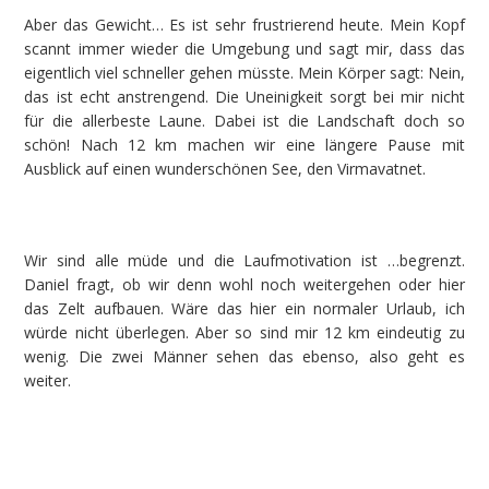
Aber das Gewicht… Es ist sehr frustrierend heute. Mein Kopf
scannt immer wieder die Umgebung und sagt mir, dass das
eigentlich viel schneller gehen müsste. Mein Körper sagt: Nein,
das ist echt anstrengend. Die Uneinigkeit sorgt bei mir nicht
für die allerbeste Laune. Dabei ist die Landschaft doch so
schön! Nach 12 km machen wir eine längere Pause mit
Ausblick auf einen wunderschönen See, den Virmavatnet.
Wir sind alle müde und die Laufmotivation ist …begrenzt.
Daniel fragt, ob wir denn wohl noch weitergehen oder hier
das Zelt aufbauen. Wäre das hier ein normaler Urlaub, ich
würde nicht überlegen. Aber so sind mir 12 km eindeutig zu
wenig. Die zwei Männer sehen das ebenso, also geht es
weiter.