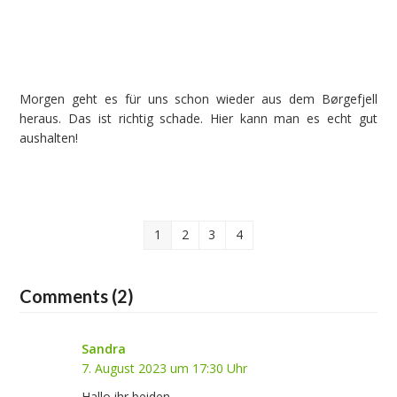
Morgen geht es für uns schon wieder aus dem Børgefjell
heraus. Das ist richtig schade. Hier kann man es echt gut
aushalten!
1
2
3
4
Comments (2)
Sandra
7. August 2023 um 17:30 Uhr
Hallo ihr beiden,