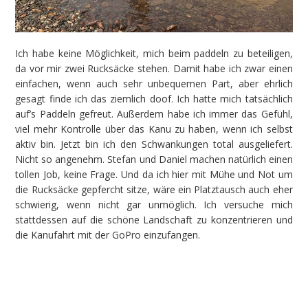
Ich habe keine Möglichkeit, mich beim paddeln zu beteiligen,
da vor mir zwei Rucksäcke stehen. Damit habe ich zwar einen
einfachen, wenn auch sehr unbequemen Part, aber ehrlich
gesagt finde ich das ziemlich doof. Ich hatte mich tatsächlich
auf’s Paddeln gefreut. Außerdem habe ich immer das Gefühl,
viel mehr Kontrolle über das Kanu zu haben, wenn ich selbst
aktiv bin. Jetzt bin ich den Schwankungen total ausgeliefert.
Nicht so angenehm. Stefan und Daniel machen natürlich einen
tollen Job, keine Frage. Und da ich hier mit Mühe und Not um
die Rucksäcke gepfercht sitze, wäre ein Platztausch auch eher
schwierig, wenn nicht gar unmöglich. Ich versuche mich
stattdessen auf die schöne Landschaft zu konzentrieren und
die Kanufahrt mit der GoPro einzufangen.