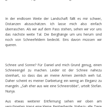
In der endlosen Weite der Landschaft fällt es mir schwer,
Distanzen abzuschätzen. Ich lasse mich also einfach
überraschen. Als wir auf dem Pass stehen, sehen wir vor uns
das nächste weite Tal. Die Berghänge um uns herum sind
noch von Schneefeldern bedeckt. Eins davon müssen wir
queren.
Schnee und Sonne? Für Daniel und mich Grund genug, einen
Schneeengel zu machen. Leider ist der Schnee nahezu
steinhart, so dass das an meine Armen ziemlich weh tut.
Daher scheint es meiner Darbietung ein wenig an Eleganz zu
mangeln. „Sah eher aus wie eine Schneerobbe“, urteilt Stefan.
Nunja.
Aus etwas weiterer Entfernung sehen wir oben am
verschneiten Hang eine kleine Rentierherde. Nahezu alle Tiere