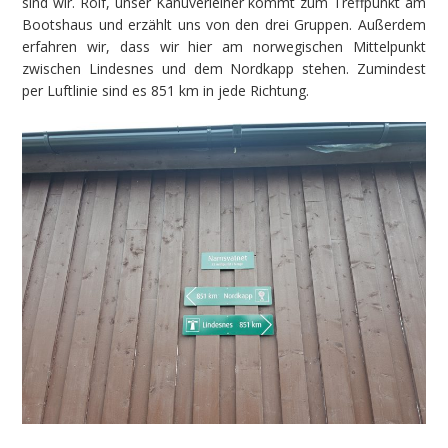
sind wir. Rolf, unser Kanuverleiher kommt zum Treffpunkt am
Bootshaus und erzählt uns von den drei Gruppen. Außerdem
erfahren wir, dass wir hier am norwegischen Mittelpunkt
zwischen Lindesnes und dem Nordkapp stehen. Zumindest
per Luftlinie sind es 851 km in jede Richtung.