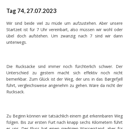
Tag 74, 27.07.2023
Wir sind beide viel zu müde um aufzustehen. Aber unsere
Startzeit ist für 7 Uhr vereinbart, also müssen wir wohl oder
übel doch aufstehen. Um zwanzig nach 7 sind wir dann
unterwegs.
Die Rucksäcke sind immer noch fürchterlich schwer. Der
Unterschied zu gestern macht sich effektiv noch nicht
bemerkbar. Zum Glück ist der Weg, der uns in das Børgefjell
führt, vergleichsweise angenehm zu gehen. Wäre da nicht der
Rucksack.
Zu Beginn können wir tatsächlich einem gut erkennbaren Weg
folgen. Bis zur ersten Furt nach knapp sechs Kilometern führt
er uns. Der Fluss hat einen niedrigen Wasserstand, aber für