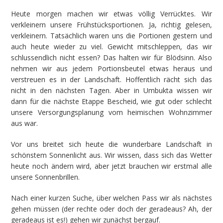
Heute morgen machen wir etwas völlig Verrücktes. Wir
verkleinern unsere Frühstücksportionen. Ja, richtig gelesen,
verkleinern. Tatsächlich waren uns die Portionen gestern und
auch heute wieder zu viel. Gewicht mitschleppen, das wir
schlussendlich nicht essen? Das halten wir für Blödsinn. Also
nehmen wir aus jedem Portionsbeutel etwas heraus und
verstreuen es in der Landschaft. Hoffentlich rächt sich das
nicht in den nächsten Tagen. Aber in Umbukta wissen wir
dann für die nächste Etappe Bescheid, wie gut oder schlecht
unsere Versorgungsplanung vom heimischen Wohnzimmer
aus war.
Vor uns breitet sich heute die wunderbare Landschaft in
schönstem Sonnenlicht aus. Wir wissen, dass sich das Wetter
heute noch ändern wird, aber jetzt brauchen wir erstmal alle
unsere Sonnenbrillen.
Nach einer kurzen Suche, über welchen Pass wir als nächstes
gehen müssen (der rechte oder doch der geradeaus? Ah, der
geradeaus ist es!) gehen wir zunächst bergauf.