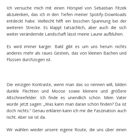
Ich versuche mich mit einen Hörspiel von Sebastian Fitzek
abzulenken, das ich in den Tiefen meiner Spotify-Downloads
entdeckt habe. Vielleicht hilft ein bisschen Spannung bei der
weiteren Strecke. Es klappt tatsächlich, aber auch die sich
weiter verändernde Landschaft lässt meine Laune aufblühen.
Es wird immer karger. Bald gibt es um uns herum nichts
anderes mehr als raues Gestein, das von kleinen Bächen und
Flüssen durchzogen ist.
Die einzigen Kontraste, wenn man das so nennen will, bilden
dunkle Flechten und Moose sowie kleinere und größere
Altschneefelder. Ich finde es unendlich schön. Mein Vater
würde jetzt sagen: „Was kann man daran schön finden? Da ist
doch nichts.“ Genau erklären kann ich mir die Faszination auch
nicht. Aber sie ist da.
Wir wählen wieder unsere eigene Route, die uns über einen