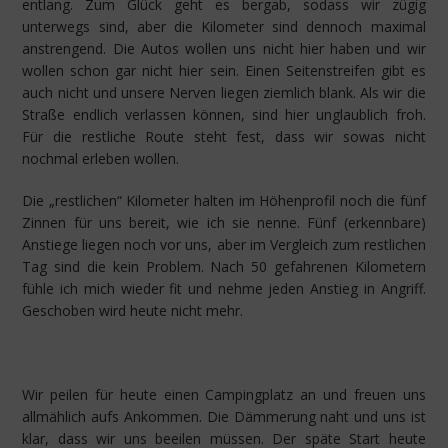
entlang. Zum Glück geht es bergab, sodass wir zügig
unterwegs sind, aber die Kilometer sind dennoch maximal
anstrengend. Die Autos wollen uns nicht hier haben und wir
wollen schon gar nicht hier sein. Einen Seitenstreifen gibt es
auch nicht und unsere Nerven liegen ziemlich blank. Als wir die
Straße endlich verlassen können, sind hier unglaublich froh.
Für die restliche Route steht fest, dass wir sowas nicht
nochmal erleben wollen.
Die „restlichen“ Kilometer halten im Höhenprofil noch die fünf
Zinnen für uns bereit, wie ich sie nenne. Fünf (erkennbare)
Anstiege liegen noch vor uns, aber im Vergleich zum restlichen
Tag sind die kein Problem. Nach 50 gefahrenen Kilometern
fühle ich mich wieder fit und nehme jeden Anstieg in Angriff.
Geschoben wird heute nicht mehr.
Wir peilen für heute einen Campingplatz an und freuen uns
allmählich aufs Ankommen. Die Dämmerung naht und uns ist
klar, dass wir uns beeilen müssen. Der späte Start heute