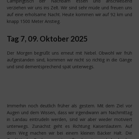
Campingtisch der Nachbarn essen und anschließend
verziehen wir uns ins Zelt. Wir sind sehr müde und freuen uns
auf eine erholsame Nacht. Heute kommen wir auf 92 km und
knapp 1500 Meter Anstieg.
Tag 7, 09. Oktober 2025
Der Morgen begrüßt uns erneut mit Nebel. Obwohl wir früh
aufgestanden sind, kommen wir nicht so richtig in die Gänge
und sind dementsprechend spät unterwegs.
Immerhin noch deutlich früher als gestern. Mit dem Ziel vor
Augen und dem Wissen, dass wir irgendwann am Nachmittag
in Landau eintrudeln werden, sind wir aber wieder motiviert
unterwegs. Zunächst geht es Richtung Kaiserslautern. Auf
dem Weg machen wir bei einem kleinen Bäcker Halt. Die