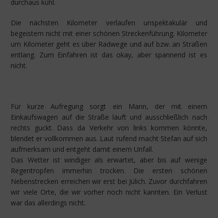
durchaus kühl.
Die nächsten Kilometer verlaufen unspektakulär und
begeistern nicht mit einer schönen Streckenführung. Kilometer
um Kilometer geht es über Radwege und auf bzw. an Straßen
entlang. Zum Einfahren ist das okay, aber spannend ist es
nicht.
Für kurze Aufregung sorgt ein Mann, der mit einem
Einkaufswagen auf die Straße läuft und ausschließlich nach
rechts guckt. Dass da Verkehr von links kommen könnte,
blendet er vollkommen aus. Laut rufend macht Stefan auf sich
aufmerksam und entgeht damit einem Unfall.
Das Wetter ist windiger als erwartet, aber bis auf wenige
Regentropfen immerhin trocken. Die ersten schönen
Nebenstrecken erreichen wir erst bei Jülich. Zuvor durchfahren
wir viele Orte, die wir vorher noch nicht kannten. Ein Verlust
war das allerdings nicht.