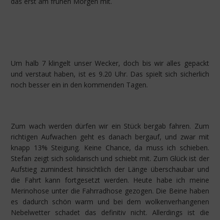
das erst am frühen Morgen mit.
Um halb 7 klingelt unser Wecker, doch bis wir alles gepackt
und verstaut haben, ist es 9.20 Uhr. Das spielt sich sicherlich
noch besser ein in den kommenden Tagen.
Zum wach werden dürfen wir ein Stück bergab fahren. Zum
richtigen Aufwachen geht es danach bergauf, und zwar mit
knapp 13% Steigung. Keine Chance, da muss ich schieben.
Stefan zeigt sich solidarisch und schiebt mit. Zum Glück ist der
Aufstieg zumindest hinsichtlich der Länge überschaubar und
die Fahrt kann fortgesetzt werden. Heute habe ich meine
Merinohose unter die Fahrradhose gezogen. Die Beine haben
es dadurch schön warm und bei dem wolkenverhangenen
Nebelwetter schadet das definitiv nicht. Allerdings ist die