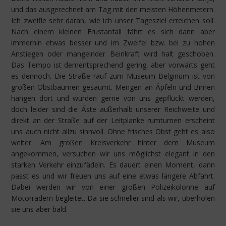
und das ausgerechnet am Tag mit den meisten Höhenmetern.
Ich zweifle sehr daran, wie ich unser Tagesziel erreichen soll.
Nach einem kleinen Frustanfall fährt es sich dann aber
immerhin etwas besser und im Zweifel bzw. bei zu hohen
Anstiegen oder mangelnder Beinkraft wird halt geschoben.
Das Tempo ist dementsprechend gering, aber vorwärts geht
es dennoch. Die Straße rauf zum Museum Belginum ist von
großen Obstbäumen gesäumt. Mengen an Äpfeln und Birnen
hängen dort und würden gerne von uns gepflückt werden,
doch leider sind die Äste außerhalb unserer Reichweite und
direkt an der Straße auf der Leitplanke rumturnen erscheint
uns auch nicht allzu sinnvoll. Ohne frisches Obst geht es also
weiter. Am großen Kreisverkehr hinter dem Museum
angekommen, versuchen wir uns möglichst elegant in den
starken Verkehr einzufädeln. Es dauert einen Moment, dann
passt es und wir freuen uns auf eine etwas längere Abfahrt.
Dabei werden wir von einer großen Polizeikolonne auf
Motorrädern begleitet. Da sie schneller sind als wir, überholen
sie uns aber bald.