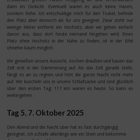
dann im Dickicht. Eventuell waren es auch keine Hasen,
sondern Rehe. Ich entschuldige mich für den Trubel, befinde
den Platz aber dennoch als für uns geeignet. Zwar steht nur
wenige Meter entfernt ein Hochsitz, aber wir gehen einfach
davon aus, dass dort heute niemand hingehen wird. Einen
Platz ohne Hochsitz in der Nähe zu finden, ist in der Eifel
ohnehin kaum möglich.
Wir genießen unsere Aussicht, kochen draußen und bauen das
Zelt erst in der Dämmerung auf. Als das Zelt gerade steht,
fängt es an zu regnen und hört die ganze Nacht nicht mehr
auf. Wir kuscheln uns in unsere Schlafsäcke und sind glücklich
über den ersten Tag: 117 km waren es heute. So kann es
weitergehen.
Tag 5, 7. Oktober 2025
Den Abend und die Nacht über hat es fast durchgängig
geregnet. Ich schlafe allerdings wie ein Stein und bekomme