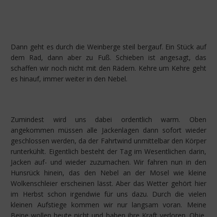
Dann geht es durch die Weinberge steil bergauf. Ein Stück auf
dem Rad, dann aber zu Fuß. Schieben ist angesagt, das
schaffen wir noch nicht mit den Rädern. Kehre um Kehre geht
es hinauf, immer weiter in den Nebel.
Zumindest wird uns dabei ordentlich warm. Oben
angekommen müssen alle Jackenlagen dann sofort wieder
geschlossen werden, da der Fahrtwind unmittelbar den Körper
runterkühlt. Eigentlich besteht der Tag im Wesentlichen darin,
Jacken auf- und wieder zuzumachen. Wir fahren nun in den
Hunsrück hinein, das den Nebel an der Mosel wie kleine
Wolkenschleier erscheinen lässt. Aber das Wetter gehört hier
im Herbst schon irgendwie für uns dazu. Durch die vielen
kleinen Aufstiege kommen wir nur langsam voran. Meine
Beine wollen heute nicht und haben ihre Kraft verloren. Ohje,