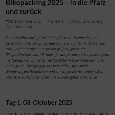
Bikepacking 2025 – In die Pfalz
und zurück
30. Dezember 2025
Simone
2025 Bikepacking
1 Kommentar
Zum Abschluss des Jahres 2025 gibt es noch einen letzten
Bericht von uns. Da wir gerade sehr viel auf den Rädern sitzen
(Die „Rapha Festive 500“ lassen grüßen), passt die
Bikepackingtour vom Oktober für uns gerade ganz hervorragend
ins Thema. Wir wünschen viel Spaß beim Lesen und euch allen
einen guten Übergang in das neue Jahr – mit vielen
Wanderungen, Radfahrten und sonstigen kleinen und großen
Abenteuern. Auf dass es für uns alle ein gutes 2026 wird!
Tag 1, 03. Oktober 2025
Endlich wieder Urlaub. Wobei, eigentlich ging das viel zu