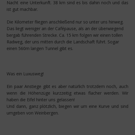
Nacht eine Unterkunft. 38 km sind es bis dahin noch und das
ist gut machbar.
Die Kilometer fliegen anschließend nur so unter uns hinweg.
Das liegt weniger an der Cafépause, als an der überwiegend
bergab führenden Strecke. Ca. 15 km folgen wir einen tollen
Radweg, der uns mitten durch die Landschaft führt. Sogar
einen 560m langen Tunnel gibt es.
Was ein Luxusweg!
Ein paar Anstiege gibt es aber natürlich trotzdem noch, auch
wenn die Höhenzüge kurzzeitig etwas flacher werden. Wir
haben die Eifel hinter uns gelassen!
Und dann, ganz plötzlich, biegen wir um eine Kurve und sind
umgeben von Weinbergen.