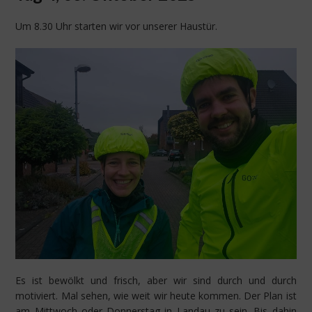
Um 8.30 Uhr starten wir vor unserer Haustür.
Es ist bewölkt und frisch, aber wir sind durch und durch
motiviert. Mal sehen, wie weit wir heute kommen. Der Plan ist
am Mittwoch oder Donnerstag in Landau zu sein. Bis dahin