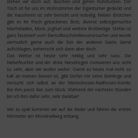
stehen wir doch auf, duschen und gehen frühstücken. Der
Tisch ist für uns im Wohnzimmer der Eigentümer gedeckt und
die Hausherrin ist sehr bemüht und redselig. Neben Brötchen
gibt es ihr frisch gebackenes Brot, diverse selbstgemachte
Marmeladen, Müsli, Joghurt und weitere Brotbeläge. Stefan ist
ganz fasziniert vom Eiersollbruchstellenverursacher und würde
vermutlich gerne auch die Eier der anderen Gäste damit
aufschlagen, beherrscht sich dann aber doch.
Das Wetter ist heute sehr neblig und sehr nass. Die
Nebelfeuchte und der dicke Nieselregen motivieren uns nicht
so sehr, aber wir wollen weiter. Damit es heute mal nicht so
kalt an meinen Beinen ist, gibt Stefan mir seine Beinlinge und
versucht sich selbst an der Merinohosen-Radhosen-Kombi.
Bei ihm passt das zum Glück. Während der nächsten Stunden
bin ich ihm dafür sehr, sehr dankbar!
Viel zu spät kommen wir auf die Räder und fahren die ersten
Kilometer am Moselradweg entlang.