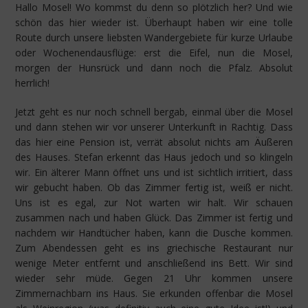
Hallo Mosel! Wo kommst du denn so plötzlich her? Und wie
schön das hier wieder ist. Überhaupt haben wir eine tolle
Route durch unsere liebsten Wandergebiete für kurze Urlaube
oder Wochenendausflüge: erst die Eifel, nun die Mosel,
morgen der Hunsrück und dann noch die Pfalz. Absolut
herrlich!
Jetzt geht es nur noch schnell bergab, einmal über die Mosel
und dann stehen wir vor unserer Unterkunft in Rachtig. Dass
das hier eine Pension ist, verrät absolut nichts am Äußeren
des Hauses. Stefan erkennt das Haus jedoch und so klingeln
wir. Ein älterer Mann öffnet uns und ist sichtlich irritiert, dass
wir gebucht haben. Ob das Zimmer fertig ist, weiß er nicht.
Uns ist es egal, zur Not warten wir halt. Wir schauen
zusammen nach und haben Glück. Das Zimmer ist fertig und
nachdem wir Handtücher haben, kann die Dusche kommen.
Zum Abendessen geht es ins griechische Restaurant nur
wenige Meter entfernt und anschließend ins Bett. Wir sind
wieder sehr müde. Gegen 21 Uhr kommen unsere
Zimmernachbarn ins Haus. Sie erkunden offenbar die Mosel