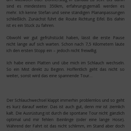
sind es mindestens 350km, erfahrungsgemäß werden es
mehr. Ich kenne Stefan und seine ständigen Plananpassungen
schließlich. Zunächst führt die Route Richtung Eifel. Bis dahin
ist es ein Stück zu fahren.
Obwohl wir gut gefrühstückt haben, lässt die erste Pause
nicht lange auf sich warten. Schon nach 7,5 Kilometern läute
ich den ersten Stopp ein – jedoch nicht freiwillig.
Ich habe einen Platten und übe mich im Schlauch wechseln.
So ein Mist direkt zu Beginn. Hoffentlich geht das nicht so
weiter, sonst wird das eine spannende Tour…
Der Schlauchwechsel klappt immerhin problemlos und so geht
es kurz darauf weiter. Das ist auch gut, denn mir ist ziemlich
kalt. Die Ausrüstung ist durch die spontane Tour nicht gänzlich
optimal und mir fehlen Beinlinge (oder eine lange Hose).
Während der Fahrt ist das nicht schlimm, im Stand aber doch