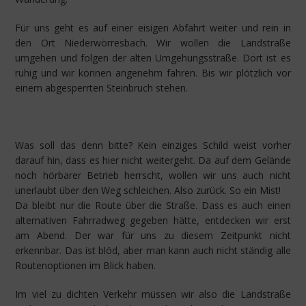
Für uns geht es auf einer eisigen Abfahrt weiter und rein in
den Ort Niederwörresbach. Wir wollen die Landstraße
umgehen und folgen der alten Umgehungsstraße. Dort ist es
ruhig und wir können angenehm fahren. Bis wir plötzlich vor
einem abgesperrten Steinbruch stehen.
Was soll das denn bitte? Kein einziges Schild weist vorher
darauf hin, dass es hier nicht weitergeht. Da auf dem Gelände
noch hörbarer Betrieb herrscht, wollen wir uns auch nicht
unerlaubt über den Weg schleichen. Also zurück. So ein Mist!
Da bleibt nur die Route über die Straße. Dass es auch einen
alternativen Fahrradweg gegeben hätte, entdecken wir erst
am Abend. Der war für uns zu diesem Zeitpunkt nicht
erkennbar. Das ist blöd, aber man kann auch nicht ständig alle
Routenoptionen im Blick haben.
Im viel zu dichten Verkehr müssen wir also die Landstraße