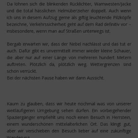
Da lohnen sich die blinkenden Rücklichter, Warnwesten/Jacke
und die total hässlichen Helmüberzieher doppelt. Auch wenn
ich uns in diesem Aufzug gerne als giftig leuchtende Pilzköpfe
bezeichne, Verkehrssicherheit geht auf dem Rad definitiv vor –
insbesondere, wenn man auf Straßen unterwegs ist.
Bergab erwarten wir, dass der Nebel nachlässt und das tut er
auch. Dafür gibt es unvermittelt immer wieder kleine Schauer,
die aber nur auf einer Länge von mehreren hundert Metern
auftreten. Plötzlich da, plötzlich weg. Wettergrenzen sind
schon verrückt.
Bei der nächsten Pause haben wir dann Aussicht.
Kaum zu glauben, dass wir heute nochmal was von unserer
weitläufigeren Umgebung sehen dürfen. Ein vorbeigehender
Spaziergänger empfiehlt uns noch einen Besuch in Herrstein,
einem wunderschönen mittelalterlichen Ort. Das klingt gut,
aber wir verschieben den Besuch lieber auf eine zukünftige
Wanderung.