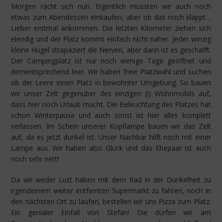
Morgen rächt sich nun. Eigentlich müssten wir auch noch
etwas zum Abendessen einkaufen, aber ob das noch klappt…
Lieber erstmal ankommen. Die letzten Kilometer ziehen sich
elendig und der Platz kommt einfach nicht näher. Jeder winzig
kleine Hügel strapaziert die Nerven, aber dann ist es geschafft.
Der Campingplatz ist nur noch wenige Tage geöffnet und
dementsprechend leer. Wir haben freie Platzwahl und suchen
ob der Leere einen Platz in bewohnter Umgebung. So bauen
wir unser Zelt gegenüber des einzigen (!) Wohnmobils auf,
dass hier noch Urlaub macht. Die Beleuchtung des Platzes hat
schon Winterpause und auch sonst ist hier alles komplett
verlassen. Im Schein unserer Kopflampe bauen wir das Zelt
auf, da es jetzt dunkel ist. Unser Nachbar hilft noch mit einer
Lampe aus. Wir haben also Glück und das Ehepaar ist auch
noch sehr nett!
Da wir weder Lust haben mit dem Rad in der Dunkelheit zu
irgendeinem weiter entfernten Supermarkt zu fahren, noch in
den nächsten Ort zu laufen, bestellen wir uns Pizza zum Platz.
Ein genialer Einfall von Stefan! Die dürfen wir am