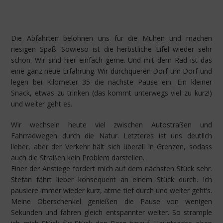
Die Abfahrten belohnen uns für die Mühen und machen
riesigen Spaß. Sowieso ist die herbstliche Eifel wieder sehr
schön. Wir sind hier einfach gerne. Und mit dem Rad ist das
eine ganz neue Erfahrung. Wir durchqueren Dorf um Dorf und
legen bei Kilometer 35 die nächste Pause ein. Ein kleiner
Snack, etwas zu trinken (das kommt unterwegs viel zu kurz!)
und weiter geht es.
Wir wechseln heute viel zwischen Autostraßen und
Fahrradwegen durch die Natur. Letzteres ist uns deutlich
lieber, aber der Verkehr hält sich überall in Grenzen, sodass
auch die Straßen kein Problem darstellen.
Einer der Anstiege fordert mich auf dem nächsten Stück sehr.
Stefan fährt lieber konsequent an einem Stück durch. Ich
pausiere immer wieder kurz, atme tief durch und weiter geht’s.
Meine Oberschenkel genießen die Pause von wenigen
Sekunden und fahren gleich entspannter weiter. So strample