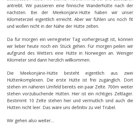
antreibt. Wir passieren eine finnische Wanderhütte nach der
nächsten. Bei der Meekonjärvi-Hütte haben wir unser
Kilometerziel eigentlich erreicht. Aber wir fühlen uns noch fit
und wollen nicht in der Nähe der Hütte zelten.
Da für morgen ein verregneter Tag vorhergesagt ist, können
wir lieber heute noch ein Stück gehen. Für morgen peilen wir
aufgrund des Wetters eine Hütte in Norwegen an. Weniger
Kilometer sind dann herzlich willkommen.
Die Meekonjärvi-Hütte besteht eigentlich aus zwei
Hüttenkomplexen. Die erste Hütte ist frei zugänglich. Dort
stehen im näheren Umfeld bereits ein paar Zelte. 700m weiter
stehen vorzubuchende Hütten. Hier ist ein richtiges Zeltlager.
Bestimmt 10 Zelte stehen hier und vermutlich sind auch die
Hütten nicht leer. Das wäre uns definitiv zu viel Trubel.
Wir gehen also weiter…