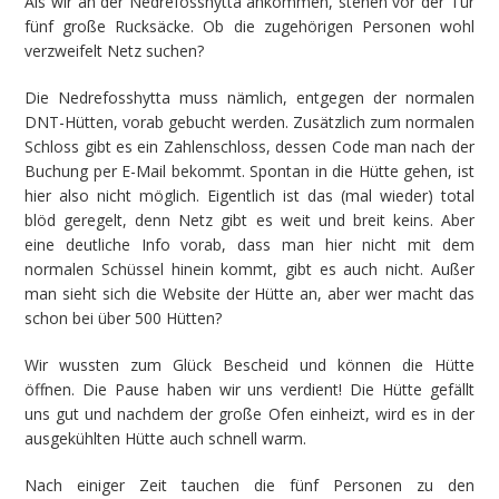
Als wir an der Nedrefosshytta ankommen, stehen vor der Tür
fünf große Rucksäcke. Ob die zugehörigen Personen wohl
verzweifelt Netz suchen?
Die Nedrefosshytta muss nämlich, entgegen der normalen
DNT-Hütten, vorab gebucht werden. Zusätzlich zum normalen
Schloss gibt es ein Zahlenschloss, dessen Code man nach der
Buchung per E-Mail bekommt. Spontan in die Hütte gehen, ist
hier also nicht möglich. Eigentlich ist das (mal wieder) total
blöd geregelt, denn Netz gibt es weit und breit keins. Aber
eine deutliche Info vorab, dass man hier nicht mit dem
normalen Schüssel hinein kommt, gibt es auch nicht. Außer
man sieht sich die Website der Hütte an, aber wer macht das
schon bei über 500 Hütten?
Wir wussten zum Glück Bescheid und können die Hütte
öffnen. Die Pause haben wir uns verdient! Die Hütte gefällt
uns gut und nachdem der große Ofen einheizt, wird es in der
ausgekühlten Hütte auch schnell warm.
Nach einiger Zeit tauchen die fünf Personen zu den