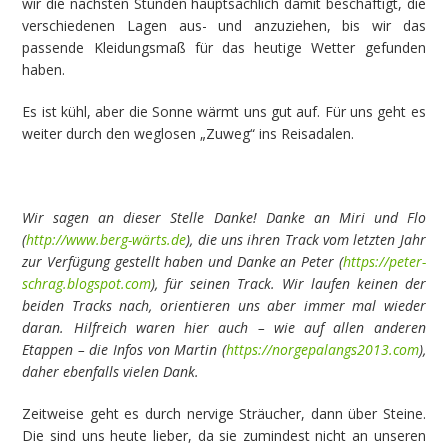
wir die nächsten Stunden hauptsächlich damit beschäftigt, die
verschiedenen Lagen aus- und anzuziehen, bis wir das
passende Kleidungsmaß für das heutige Wetter gefunden
haben.
Es ist kühl, aber die Sonne wärmt uns gut auf. Für uns geht es
weiter durch den weglosen „Zuweg“ ins Reisadalen.
Wir sagen an dieser Stelle Danke! Danke an Miri und Flo
(
http://www.berg-wärts.de
), die uns ihren Track vom letzten Jahr
zur Verfügung gestellt haben und Danke an Peter (
https://peter-
schrag.blogspot.com
), für seinen Track. Wir laufen keinen der
beiden Tracks nach, orientieren uns aber immer mal wieder
daran. Hilfreich waren hier auch – wie auf allen anderen
Etappen – die Infos von Martin (
https://norgepalangs2013.com
),
daher ebenfalls vielen Dank.
Zeitweise geht es durch nervige Sträucher, dann über Steine.
Die sind uns heute lieber, da sie zumindest nicht an unseren