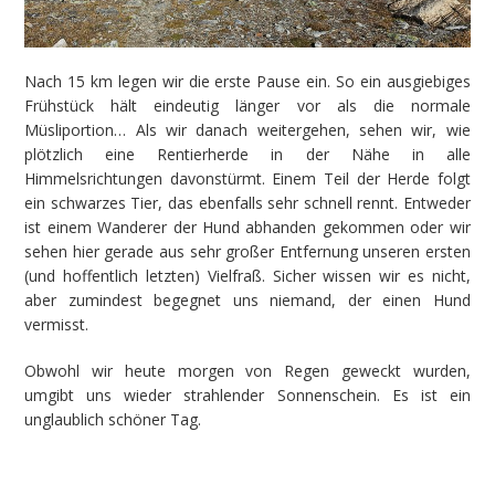
Nach 15 km legen wir die erste Pause ein. So ein ausgiebiges
Frühstück hält eindeutig länger vor als die normale
Müsliportion… Als wir danach weitergehen, sehen wir, wie
plötzlich eine Rentierherde in der Nähe in alle
Himmelsrichtungen davonstürmt. Einem Teil der Herde folgt
ein schwarzes Tier, das ebenfalls sehr schnell rennt. Entweder
ist einem Wanderer der Hund abhanden gekommen oder wir
sehen hier gerade aus sehr großer Entfernung unseren ersten
(und hoffentlich letzten) Vielfraß. Sicher wissen wir es nicht,
aber zumindest begegnet uns niemand, der einen Hund
vermisst.
Obwohl wir heute morgen von Regen geweckt wurden,
umgibt uns wieder strahlender Sonnenschein. Es ist ein
unglaublich schöner Tag.