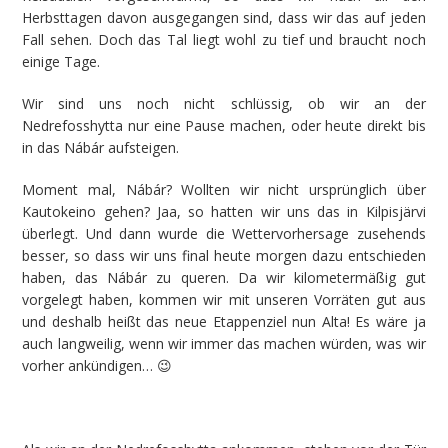
Herbsttagen davon ausgegangen sind, dass wir das auf jeden
Fall sehen. Doch das Tal liegt wohl zu tief und braucht noch
einige Tage.
Wir sind uns noch nicht schlüssig, ob wir an der
Nedrefosshytta nur eine Pause machen, oder heute direkt bis
in das Nábár aufsteigen.
Moment mal, Nábár? Wollten wir nicht ursprünglich über
Kautokeino gehen? Jaa, so hatten wir uns das in Kilpisjärvi
überlegt. Und dann wurde die Wettervorhersage zusehends
besser, so dass wir uns final heute morgen dazu entschieden
haben, das Nábár zu queren. Da wir kilometermäßig gut
vorgelegt haben, kommen wir mit unseren Vorräten gut aus
und deshalb heißt das neue Etappenziel nun Alta! Es wäre ja
auch langweilig, wenn wir immer das machen würden, was wir
vorher ankündigen… 😉