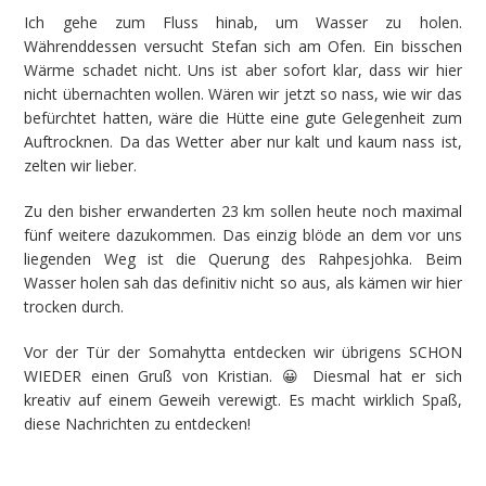
Ich gehe zum Fluss hinab, um Wasser zu holen.
Währenddessen versucht Stefan sich am Ofen. Ein bisschen
Wärme schadet nicht. Uns ist aber sofort klar, dass wir hier
nicht übernachten wollen. Wären wir jetzt so nass, wie wir das
befürchtet hatten, wäre die Hütte eine gute Gelegenheit zum
Auftrocknen. Da das Wetter aber nur kalt und kaum nass ist,
zelten wir lieber.
Zu den bisher erwanderten 23 km sollen heute noch maximal
fünf weitere dazukommen. Das einzig blöde an dem vor uns
liegenden Weg ist die Querung des Rahpesjohka. Beim
Wasser holen sah das definitiv nicht so aus, als kämen wir hier
trocken durch.
Vor der Tür der Somahytta entdecken wir übrigens SCHON
WIEDER einen Gruß von Kristian. 😀 Diesmal hat er sich
kreativ auf einem Geweih verewigt. Es macht wirklich Spaß,
diese Nachrichten zu entdecken!