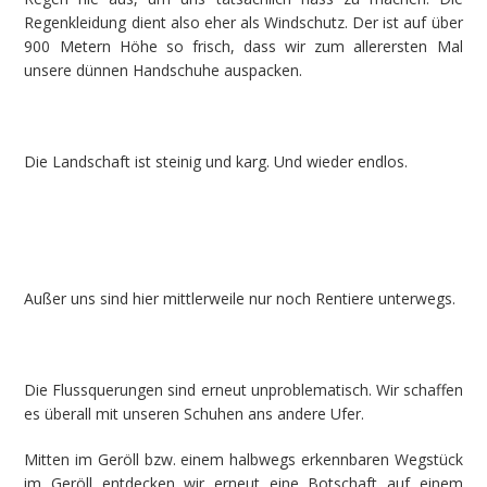
Regenkleidung dient also eher als Windschutz. Der ist auf über
900 Metern Höhe so frisch, dass wir zum allerersten Mal
unsere dünnen Handschuhe auspacken.
Die Landschaft ist steinig und karg. Und wieder endlos.
Außer uns sind hier mittlerweile nur noch Rentiere unterwegs.
Die Flussquerungen sind erneut unproblematisch. Wir schaffen
es überall mit unseren Schuhen ans andere Ufer.
Mitten im Geröll bzw. einem halbwegs erkennbaren Wegstück
im Geröll entdecken wir erneut eine Botschaft auf einem