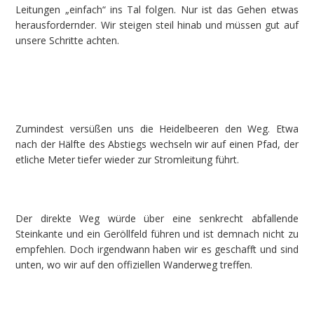
Leitungen „einfach“ ins Tal folgen. Nur ist das Gehen etwas
herausfordernder. Wir steigen steil hinab und müssen gut auf
unsere Schritte achten.
Zumindest versüßen uns die Heidelbeeren den Weg. Etwa
nach der Hälfte des Abstiegs wechseln wir auf einen Pfad, der
etliche Meter tiefer wieder zur Stromleitung führt.
Der direkte Weg würde über eine senkrecht abfallende
Steinkante und ein Geröllfeld führen und ist demnach nicht zu
empfehlen. Doch irgendwann haben wir es geschafft und sind
unten, wo wir auf den offiziellen Wanderweg treffen.