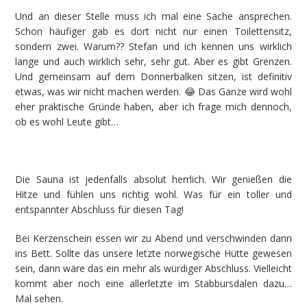
Und an dieser Stelle muss ich mal eine Sache ansprechen.
Schon häufiger gab es dort nicht nur einen Toilettensitz,
sondern zwei. Warum?? Stefan und ich kennen uns wirklich
lange und auch wirklich sehr, sehr gut. Aber es gibt Grenzen.
Und gemeinsam auf dem Donnerbalken sitzen, ist definitiv
etwas, was wir nicht machen werden. 😂 Das Ganze wird wohl
eher praktische Gründe haben, aber ich frage mich dennoch,
ob es wohl Leute gibt…
Die Sauna ist jedenfalls absolut herrlich. Wir genießen die
Hitze und fühlen uns richtig wohl. Was für ein toller und
entspannter Abschluss für diesen Tag!
Bei Kerzenschein essen wir zu Abend und verschwinden dann
ins Bett. Sollte das unsere letzte norwegische Hütte gewesen
sein, dann wäre das ein mehr als würdiger Abschluss. Vielleicht
kommt aber noch eine allerletzte im Stabbursdalen dazu…
Mal sehen.