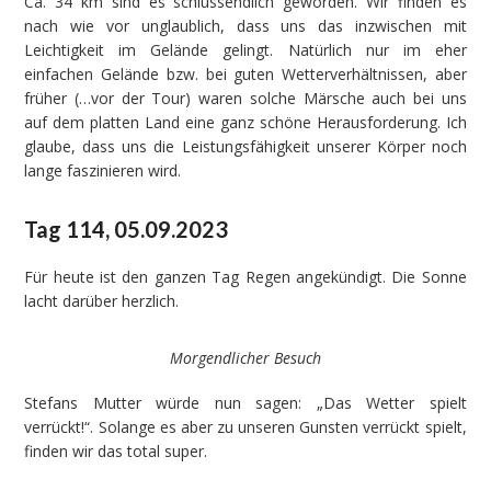
Ca. 34 km sind es schlussendlich geworden. Wir finden es
nach wie vor unglaublich, dass uns das inzwischen mit
Leichtigkeit im Gelände gelingt. Natürlich nur im eher
einfachen Gelände bzw. bei guten Wetterverhältnissen, aber
früher (…vor der Tour) waren solche Märsche auch bei uns
auf dem platten Land eine ganz schöne Herausforderung. Ich
glaube, dass uns die Leistungsfähigkeit unserer Körper noch
lange faszinieren wird.
Tag 114, 05.09.2023
Für heute ist den ganzen Tag Regen angekündigt. Die Sonne
lacht darüber herzlich.
Morgendlicher Besuch
Stefans Mutter würde nun sagen: „Das Wetter spielt
verrückt!“. Solange es aber zu unseren Gunsten verrückt spielt,
finden wir das total super.