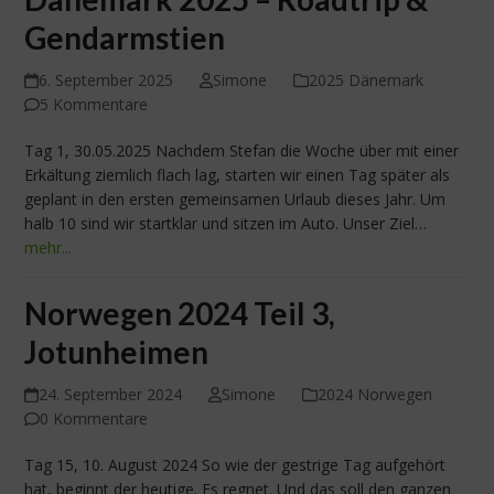
Gendarmstien
6. September 2025
Simone
2025 Dänemark
5 Kommentare
Tag 1, 30.05.2025 Nachdem Stefan die Woche über mit einer
Erkältung ziemlich flach lag, starten wir einen Tag später als
geplant in den ersten gemeinsamen Urlaub dieses Jahr. Um
halb 10 sind wir startklar und sitzen im Auto. Unser Ziel…
mehr...
Norwegen 2024 Teil 3,
Jotunheimen
24. September 2024
Simone
2024 Norwegen
0 Kommentare
Tag 15, 10. August 2024 So wie der gestrige Tag aufgehört
hat, beginnt der heutige. Es regnet. Und das soll den ganzen