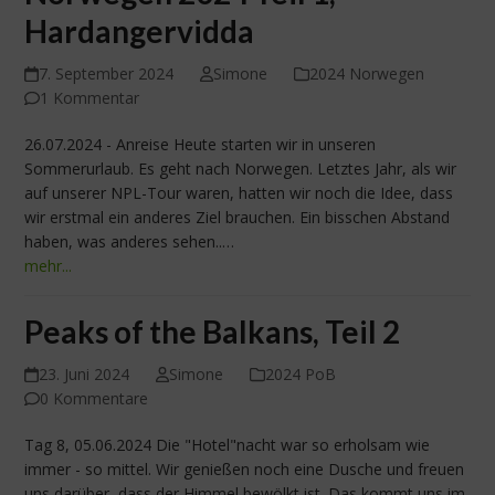
Hardangervidda
7. September 2024
Simone
2024 Norwegen
1 Kommentar
26.07.2024 - Anreise Heute starten wir in unseren
Sommerurlaub. Es geht nach Norwegen. Letztes Jahr, als wir
auf unserer NPL-Tour waren, hatten wir noch die Idee, dass
wir erstmal ein anderes Ziel brauchen. Ein bisschen Abstand
haben, was anderes sehen..…
mehr...
Peaks of the Balkans, Teil 2
23. Juni 2024
Simone
2024 PoB
0 Kommentare
Tag 8, 05.06.2024 Die "Hotel"nacht war so erholsam wie
immer - so mittel. Wir genießen noch eine Dusche und freuen
uns darüber, dass der Himmel bewölkt ist. Das kommt uns im