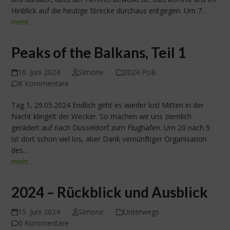
Hinblick auf die heutige Strecke durchaus entgegen. Um 7…
mehr...
Peaks of the Balkans, Teil 1
16. Juni 2024
Simone
2024 PoB
8 Kommentare
Tag 1, 29.05.2024 Endlich geht es wieder los! Mitten in der
Nacht klingelt der Wecker. So machen wir uns ziemlich
gerädert auf nach Düsseldorf zum Flughafen. Um 20 nach 5
ist dort schon viel los, aber Dank vernünftiger Organisation
des…
mehr...
2024 – Rückblick und Ausblick
15. Juni 2024
Simone
Unterwegs
0 Kommentare