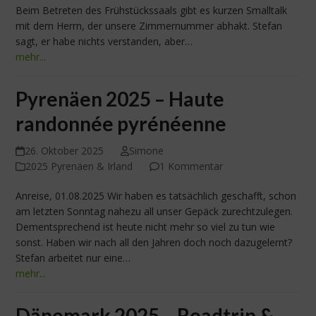
Beim Betreten des Frühstückssaals gibt es kurzen Smalltalk
mit dem Herrn, der unsere Zimmernummer abhakt. Stefan
sagt, er habe nichts verstanden, aber…
mehr...
Pyrenäen 2025 – Haute
randonnée pyrénéenne
26. Oktober 2025
Simone
2025 Pyrenäen & Irland
1 Kommentar
Anreise, 01.08.2025 Wir haben es tatsächlich geschafft, schon
am letzten Sonntag nahezu all unser Gepäck zurechtzulegen.
Dementsprechend ist heute nicht mehr so viel zu tun wie
sonst. Haben wir nach all den Jahren doch noch dazugelernt?
Stefan arbeitet nur eine…
mehr...
Dänemark 2025 – Roadtrip &