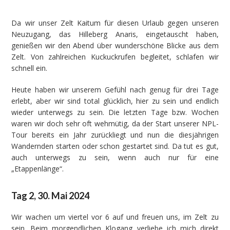
Da wir unser Zelt Kaitum für diesen Urlaub gegen unseren
Neuzugang, das Hilleberg Anaris, eingetauscht haben,
genießen wir den Abend über wunderschöne Blicke aus dem
Zelt. Von zahlreichen Kuckuckrufen begleitet, schlafen wir
schnell ein.
Heute haben wir unserem Gefühl nach genug für drei Tage
erlebt, aber wir sind total glücklich, hier zu sein und endlich
wieder unterwegs zu sein. Die letzten Tage bzw. Wochen
waren wir doch sehr oft wehmütig, da der Start unserer NPL-
Tour bereits ein Jahr zurückliegt und nun die diesjährigen
Wandernden starten oder schon gestartet sind. Da tut es gut,
auch unterwegs zu sein, wenn auch nur für eine
„Etappenlänge“.
Tag 2, 30. Mai 2024
Wir wachen um viertel vor 6 auf und freuen uns, im Zelt zu
sein. Beim morgendlichen Klogang verliebe ich mich direkt