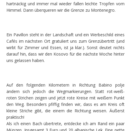
hartnäckig und immer mal wieder fallen leichte Tropfen vom
Himmel. Dann überqueren wir die Grenze zu Montenegro.
Ein Pavillon steht in der Landschaft und ein Werbeschild eines
Cafés im nächsten Ort gratuliert uns zum Grenzübertritt (und
wirbt für Zimmer und Essen, ist ja klar.). Sonst deutet nichts
darauf hin, dass wir den Kosovo für die nächste Woche hinter
uns gelassen haben.
Auf den folgenden Kilometern in Richtung Babino polje
ändern sich jedoch die Wegmarkierungen. Statt rot-weiß-
roten Strichen zeigen und jetzt rote Kreise mit weißem Punkt
den Weg. Besonders pfiffig finden wir, dass es am Kreis oft
kleine Striche gibt, die einem die Richtung weisen. Äußerst
praktisch!
Als ich einen Bach übertrete, entdecke ich am Rand ein paar
Münzen. Insgesamt 3 Euro und 20 albanische Lek. Eine nette