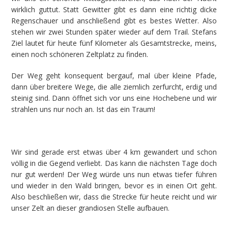
wirklich guttut. Statt Gewitter gibt es dann eine richtig dicke
Regenschauer und anschließend gibt es bestes Wetter. Also
stehen wir zwei Stunden später wieder auf dem Trail. Stefans
Ziel lautet für heute fünf Kilometer als Gesamtstrecke, meins,
einen noch schöneren Zeltplatz zu finden.
Der Weg geht konsequent bergauf, mal über kleine Pfade,
dann über breitere Wege, die alle ziemlich zerfurcht, erdig und
steinig sind. Dann öffnet sich vor uns eine Hochebene und wir
strahlen uns nur noch an. Ist das ein Traum!
Wir sind gerade erst etwas über 4 km gewandert und schon
völlig in die Gegend verliebt. Das kann die nächsten Tage doch
nur gut werden! Der Weg würde uns nun etwas tiefer führen
und wieder in den Wald bringen, bevor es in einen Ort geht.
Also beschließen wir, dass die Strecke für heute reicht und wir
unser Zelt an dieser grandiosen Stelle aufbauen.