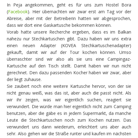
In Peja angekommen, geht es für uns zum Hostel Bora
(
Facebook
). Hier übernachten wir zwar erst am Tag vor der
Abreise, aber mit der Betreiberin hatten wir abgesprochen,
dass wir dort eine Gaskartusche bekommen können.
Vorab hatte unsere Recherche ergeben, dass es im Balkan
nahezu nur Stechkartuschen gibt. Dazu haben wir uns extra
einen neuen Adapter (KOVEA Stechkartuschenadapter)
gekauft, damit wir auf der Tour kochen können. Umso
überraschter sind wir also als sie uns eine Campingaz-
Kartusche auf den Tisch stellt. Damit haben wir nun nicht
gerechnet. Den dazu passenden Kocher haben wir zwar, aber
der liegt zuhause.
Sie zaubert noch eine weitere Kartusche hervor, von der sie
nicht genau weiß, was das ist, aber auch die passt nicht. Als
wir ihr zeigen, was wir eigentlich suchen, reagiert sie
verwundert. Die würde man hier eigentlich nicht zum Camping
benutzen, aber die gäbe es in jedem Supermarkt, da manche
Leute die Stechkartuschen noch zum Kochen nutzen. Das
verwundert uns dann wiederum, erleichtert uns aber auch
sehr. Also gehen wir die Straße runter und kaufen im nächsten