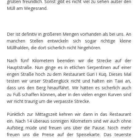
grüßen freundlich. Sonst gibt es nicht viel zu sehen außer den
Müll am Wegesrand.
Der ist definitiv in größeren Mengen vorhanden als bei uns. An
manchen Stellen entwickeln sich sogar richtige kleine
Müllhalden, die dort sicherlich nicht hingehören.
Nach fünf Kilometern beenden wir die Strecke auf der
Hauptstraße. Nun ginge es in etlichen Serpentinen auf einer
engen Straße hoch zu dem Restaurant Guri I Kuq. Dieses Mal
testen wir unser Straßenglück nicht und halten ein Taxi an,
dass uns den Berg hinauffährt. Wir hätten es sicherlich auch
zu Fuß schaffen können, aber in den vielen engen Kurven sind
wir nicht traurig um die verpasste Strecke.
Pünktlich zur Mittagszeit kehren wir dann in das Restaurant
ein. Nach 14 überaus sonnigen Kilometern sind wir auch ohne
Aufstieg müde und freuen uns über die Pause. Noch mehr
freuen uns die Preise auf der Speisekarte. Das teuerste