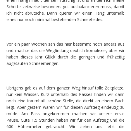
einen Hang hinauf, der sehr rutschig ist und an dem ich meine
Schritte zeitweise besonders gut ausbalancieren muss, damit
ich nicht abrutsche. Dann queren wir einen Hang unterhalb
eines nur noch minimal bestehenden Schneefeldes.
Vor ein paar Wochen sah das hier bestimmt noch anders aus
und machte das die Wegfindung deutlich komplexer, aber wir
haben dieses Jahr Glück durch die geringen und frühzeitig
abgetauten Schneemengen.
Übrigens gab es auf dem ganzen Weg hinauf tolle Zeltplätze,
nur kein Wasser. Kurz unterhalb des Passes finden wir dann
noch eine traumhaft schöne Stelle, die direkt an einem Bach
liegt. Aber gestern waren wir für diesen Aufstieg eindeutig zu
müde. Am Pass angekommen machen wir unsere erste
Pause. Gute 1,5 Stunden haben wir für den Aufstieg und die
600 Höhenmeter gebraucht. Wir ziehen uns jetzt die