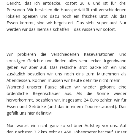
Gericht, das ich entdecke, kostet 20 € und ist für drei
Personen. Wir bestellen die Hausspezialität mit verschiedenen
lokalen Speisen und dazu noch ein frisches Brot. Als das
Essen kommt, sind wir begeistert. Das sieht super aus! Nur
werden wir das niemals schaffen – das wissen wir sofort.
Wir probieren die verschiedenen Käsevariationen und
sonstigen Gerichte und finden alles sehr lecker. Irgendwann
geben wir aber auf. Das restliche Brot packe ich ein und
zusätzlich bestellen wir uns noch eins zum Mitnehmen als
Abendessen. Kochen müssen wir heute definitiv nicht mehr!
Während unserer Pause sitzen wir wieder gekonnt eine
ordentliche Regenschauer aus. Als die Sonne wieder
hervorkommt, bezahlen wir. Insgesamt 24 Euro zahlen wir für
Essen und Getränke (und das in einem Tourirestaurant). Das
gefällt uns hier definitiv!
Nun wartet ein nicht ganz so schöner Aufstieg vor uns. Auf
den nächsten 2,2 km geht es 450 Höhenmeter bergauf. Unser