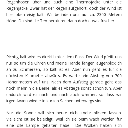
Regenhosen über und auch eine Thermojacke unter die
Regenjacke. Zwar hat der Regen aufgehört, doch der Wind ist
hier oben eisig kalt. Wir befinden uns auf ca. 2300 Metern
Höhe. Da sind die Temperaturen dann doch etwas frischer.
Richtig kalt wird es direkt hinter dem Pass. Der Wind pfeift uns
nur so um die Ohren und meine Hände fangen augenblicklich
an zu Schmerzen, so kalt ist es. Aber nun geht es für die
nächsten Kilometer abwärts. Es wartet ein Abstieg von 700
Höhenmetern auf uns. Nach dem Aufstieg gerade geht das
noch mehr in die Beine, als es Abstiege sonst schon tun. Aber
dadurch wird es nach und nach auch wärmer, so dass wir
irgendwann wieder in kurzen Sachen unterwegs sind.
Nur die Sonne will sich heute nicht mehr blicken lassen.
Vielleicht ist sie beleidigt, weil ich sie beim wach werden für
eine olle Lampe gehalten habe… Die Wolken halten sich