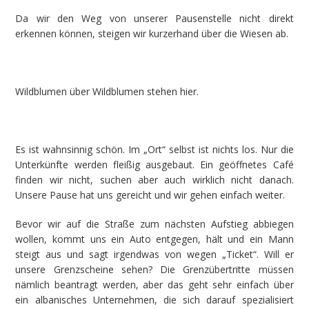
Da wir den Weg von unserer Pausenstelle nicht direkt
erkennen können, steigen wir kurzerhand über die Wiesen ab.
Wildblumen über Wildblumen stehen hier.
Es ist wahnsinnig schön. Im „Ort“ selbst ist nichts los. Nur die
Unterkünfte werden fleißig ausgebaut. Ein geöffnetes Café
finden wir nicht, suchen aber auch wirklich nicht danach.
Unsere Pause hat uns gereicht und wir gehen einfach weiter.
Bevor wir auf die Straße zum nächsten Aufstieg abbiegen
wollen, kommt uns ein Auto entgegen, hält und ein Mann
steigt aus und sagt irgendwas von wegen „Ticket“. Will er
unsere Grenzscheine sehen? Die Grenzübertritte müssen
nämlich beantragt werden, aber das geht sehr einfach über
ein albanisches Unternehmen, die sich darauf spezialisiert