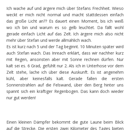
Ich wache auf und ärgere mich über Stefans Frechheit. Wieso
weckt er mich nicht normal und macht stattdessen einfach
das große Licht an?? Es dauert einen Moment, bis ich weiß
wo ich bin und warum es so gelb leuchtet. Da fällt wohl
gerade einfach Licht auf das Zelt. Ich ärgere mich also nicht
mehr über Stefan und werde allmählich wach.
Es ist kurz nach 5 und der Tag beginnt. 10 Minuten später wird
auch Stefan wach. Das Inreach erklärt, dass wir nachher kurz
mit Regen, ansonsten aber mit Sonne rechnen dürfen. Nur
kalt sei es. 6 Grad, gefühlt nur 2. Als ich in Unterhose vor dem
Zelt stehe, lache ich über diese Auskunft. Es ist angenehm
kühl, aber keinesfalls kalt. Gerade fallen die ersten
Sonnenstrahlen auf die Felswand, über den Berg hinter uns
spannt sich ein kräftiger Regenbogen. Das kann doch wieder
nur gut werden!
Einen kleinen Dämpfer bekommt die gute Laune beim Blick
auf die Strecke. Die ersten zwei Kilometer des Tages bieten