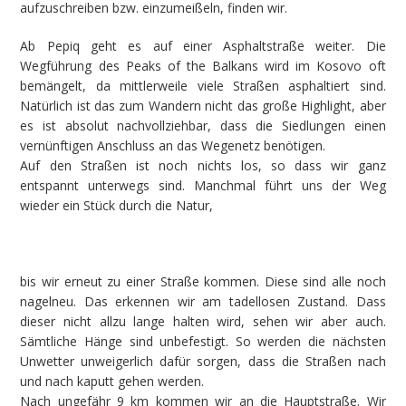
aufzuschreiben bzw. einzumeißeln, finden wir.
Ab Pepiq geht es auf einer Asphaltstraße weiter. Die
Wegführung des Peaks of the Balkans wird im Kosovo oft
bemängelt, da mittlerweile viele Straßen asphaltiert sind.
Natürlich ist das zum Wandern nicht das große Highlight, aber
es ist absolut nachvollziehbar, dass die Siedlungen einen
vernünftigen Anschluss an das Wegenetz benötigen.
Auf den Straßen ist noch nichts los, so dass wir ganz
entspannt unterwegs sind. Manchmal führt uns der Weg
wieder ein Stück durch die Natur,
bis wir erneut zu einer Straße kommen. Diese sind alle noch
nagelneu. Das erkennen wir am tadellosen Zustand. Dass
dieser nicht allzu lange halten wird, sehen wir aber auch.
Sämtliche Hänge sind unbefestigt. So werden die nächsten
Unwetter unweigerlich dafür sorgen, dass die Straßen nach
und nach kaputt gehen werden.
Nach ungefähr 9 km kommen wir an die Hauptstraße. Wir