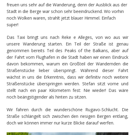
freuen uns sehr auf die Wanderung, denn der Ausblick aus der
Stadt in die Berge war schon sehr beeindruckend. Wo vorhin
noch Wolken waren, strahlt jetzt blauer Himmel. Einfach
super!
Das Taxi bringt uns nach Reke e Alleges, von wo aus wir
unsere Wanderung starten. Ein Teil der Straße ist genau
genommen bereits Teil des Peaks of the Balkans, aber auf
der Fahrt vom Flughafen in die Stadt haben wir einen Eindruck
davon bekommen, warum ein Großteil der Wandernden die
Straßenstücke lieber überspringt. Während dieser Fahrt
wächst in uns die Erkenntnis, dass wir definitiv noch weitere
Straßenstücke überspringen werden. Stefan sitzt vorne und
stellt nach ein paar Kilometern fest: Nie wieder! Das wäre
noch beängstigender als hinten zu sitzen.
Wir fahren durch die wunderschöne Rugavo-Schlucht. Die
Straße schlängelt sich zwischen den riesigen Bergen entlang,
doch wir können immer nur kurze Blicke darauf werfen.