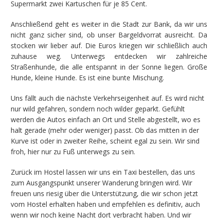
Supermarkt zwei Kartuschen für je 85 Cent.
Anschließend geht es weiter in die Stadt zur Bank, da wir uns
nicht ganz sicher sind, ob unser Bargeldvorrat ausreicht. Da
stocken wir lieber auf. Die Euros kriegen wir schließlich auch
zuhause weg. Unterwegs entdecken wir zahlreiche
Straßenhunde, die alle entspannt in der Sonne liegen. Große
Hunde, kleine Hunde. Es ist eine bunte Mischung.
Uns fällt auch die nächste Verkehrseigenheit auf. Es wird nicht
nur wild gefahren, sondern noch wilder geparkt. Gefühlt
werden die Autos einfach an Ort und Stelle abgestellt, wo es
halt gerade (mehr oder weniger) passt. Ob das mitten in der
Kurve ist oder in zweiter Reihe, scheint egal zu sein. Wir sind
froh, hier nur zu Fuß unterwegs zu sein.
Zurück im Hostel lassen wir uns ein Taxi bestellen, das uns
zum Ausgangspunkt unserer Wanderung bringen wird. Wir
freuen uns riesig über die Unterstützung, die wir schon jetzt
vom Hostel erhalten haben und empfehlen es definitiv, auch
wenn wir noch keine Nacht dort verbracht haben. Und wir