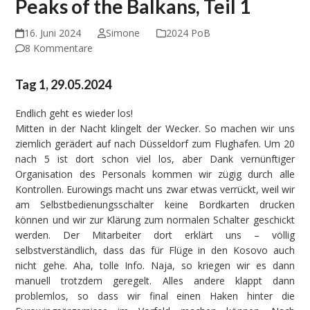
Peaks of the Balkans, Teil 1
16. Juni 2024
Simone
2024 PoB
8 Kommentare
Tag 1, 29.05.2024
Endlich geht es wieder los!
Mitten in der Nacht klingelt der Wecker. So machen wir uns
ziemlich gerädert auf nach Düsseldorf zum Flughafen. Um 20
nach 5 ist dort schon viel los, aber Dank vernünftiger
Organisation des Personals kommen wir zügig durch alle
Kontrollen. Eurowings macht uns zwar etwas verrückt, weil wir
am Selbstbedienungsschalter keine Bordkarten drucken
können und wir zur Klärung zum normalen Schalter geschickt
werden. Der Mitarbeiter dort erklärt uns – völlig
selbstverständlich, dass das für Flüge in den Kosovo auch
nicht gehe. Aha, tolle Info. Naja, so kriegen wir es dann
manuell trotzdem geregelt. Alles andere klappt dann
problemlos, so dass wir final einen Haken hinter die