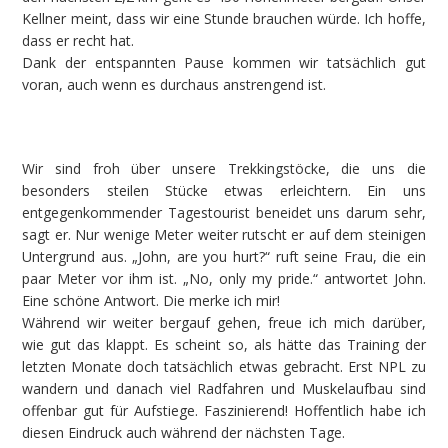
Kellner meint, dass wir eine Stunde brauchen würde. Ich hoffe,
dass er recht hat.
Dank der entspannten Pause kommen wir tatsächlich gut
voran, auch wenn es durchaus anstrengend ist.
Wir sind froh über unsere Trekkingstöcke, die uns die
besonders steilen Stücke etwas erleichtern. Ein uns
entgegenkommender Tagestourist beneidet uns darum sehr,
sagt er. Nur wenige Meter weiter rutscht er auf dem steinigen
Untergrund aus. „John, are you hurt?“ ruft seine Frau, die ein
paar Meter vor ihm ist. „No, only my pride.“ antwortet John.
Eine schöne Antwort. Die merke ich mir!
Während wir weiter bergauf gehen, freue ich mich darüber,
wie gut das klappt. Es scheint so, als hätte das Training der
letzten Monate doch tatsächlich etwas gebracht. Erst NPL zu
wandern und danach viel Radfahren und Muskelaufbau sind
offenbar gut für Aufstiege. Faszinierend! Hoffentlich habe ich
diesen Eindruck auch während der nächsten Tage.