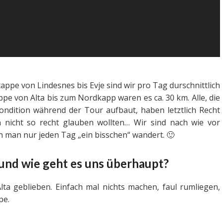
appe von Lindesnes bis Evje sind wir pro Tag durschnittlich
ppe von Alta bis zum Nordkapp waren es ca. 30 km. Alle, die
ndition während der Tour aufbaut, haben letztlich Recht
 nicht so recht glauben wollten… Wir sind nach wie vor
n man nur jeden Tag „ein bisschen“ wandert. 🙂
 und wie geht es uns überhaupt?
ta geblieben. Einfach mal nichts machen, faul rumliegen,
pe.