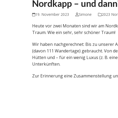
Nordkapp – und dann
19. November 2023
Simone
2023 Nor
Heute vor zwei Monaten sind wir am Nord
Traum. Wie ein sehr, sehr schöner Traum!
Wir haben nachgerechnet: Bis zu unserer
(davon 111 Wandertage) gebraucht. Von den
Hütten und – für ein wenig Luxus (z. B. ein
Unterkünften.
Zur Erinnerung eine Zusammenstellung uns