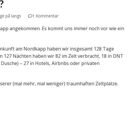
?
ge på langs
1 Kommentar
kapp angekommen. Es kommt uns immer noch vor wie ein
 Ankunft am Nordkapp haben wir insgesamt 128 Tage
 127 Nächten haben wir 82 im Zelt verbracht, 18 in DNT
e Dusche) – 27 in Hotels, Airbnbs oder privaten
erer (mal mehr, mal weniger) traumhaften Zeltplätze.