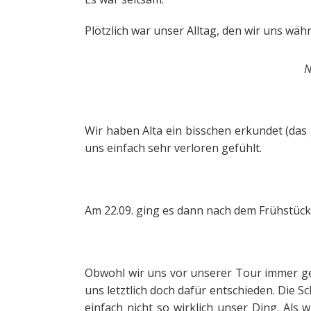
Plötzlich war unser Alltag, den wir uns wäh
N
Wir haben Alta ein bisschen erkundet (das
uns einfach sehr verloren gefühlt.
Am 22.09. ging es dann nach dem Frühstück
Obwohl wir uns vor unserer Tour immer ges
uns letztlich doch dafür entschieden. Die S
einfach nicht so wirklich unser Ding. Als