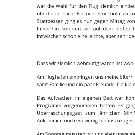
war die Wahl für den Flug ziemlich einde
überhaupt nach Oslo oder Stockholm zu k
Stattdessen ging es nun gegen Mittag von 
Immerhin konnten wir auf dem ersten Fl
inzwischen schon eine leichte, aber sehr de
Dass wir ziemlich wehmütig waren, ist wohl
Am Flughafen empfingen uns meine Eltern 
samt Familie und ein paar Freunde. Ein kle
Das Aufwachen im eigenen Bett war komi
Programm vorgenommen hatten. Es ging 
Überraschungsgast zum jährlichen Minif
Ankommen noch ein wenig hinauszuzögern
Am Sonntag mussten wir uns aber unweiger