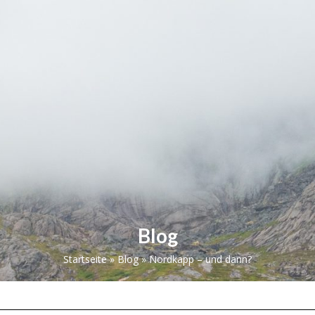
Norge på langs
Über uns
Kontakt
Blog
Startseite
»
Blog
»
Nordkapp – und dann?