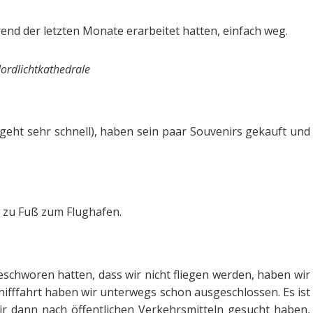
rend der letzten Monate erarbeitet hatten, einfach weg.
ordlichtkathedrale
 geht sehr schnell), haben sein paar Souvenirs gekauft und
 zu Fuß zum Flughafen.
chworen hatten, dass wir nicht fliegen werden, haben wir
chifffahrt haben wir unterwegs schon ausgeschlossen. Es ist
 wir dann nach öffentlichen Verkehrsmitteln gesucht haben,