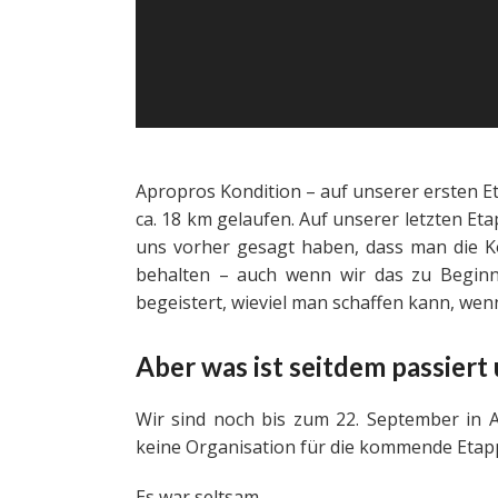
Apropros Kondition – auf unserer ersten Et
ca. 18 km gelaufen. Auf unserer letzten Eta
uns vorher gesagt haben, dass man die Ko
behalten – auch wenn wir das zu Beginn
begeistert, wieviel man schaffen kann, wen
Aber was ist seitdem passiert
Wir sind noch bis zum 22. September in Al
keine Organisation für die kommende Etap
Es war seltsam.