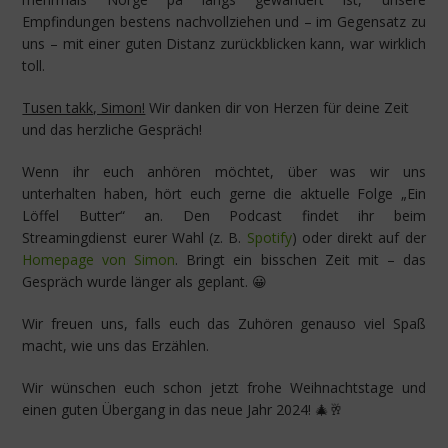
Empfindungen bestens nachvollziehen und – im Gegensatz zu
uns – mit einer guten Distanz zurückblicken kann, war wirklich
toll.
Tusen takk, Simon!
Wir danken dir von Herzen für deine Zeit
und das herzliche Gespräch!
Wenn ihr euch anhören möchtet, über was wir uns
unterhalten haben, hört euch gerne die aktuelle Folge „Ein
Löffel Butter“ an. Den Podcast findet ihr beim
Streamingdienst eurer Wahl (z. B.
Spotify
) oder direkt auf der
Homepage von Simon
. Bringt ein bisschen Zeit mit – das
Gespräch wurde länger als geplant. 😀
Wir freuen uns, falls euch das Zuhören genauso viel Spaß
macht, wie uns das Erzählen.
Wir wünschen euch schon jetzt frohe Weihnachtstage und
einen guten Übergang in das neue Jahr 2024! 🎄🥂