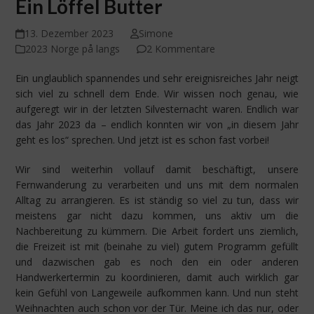
Ein Löffel Butter
13. Dezember 2023
Simone
2023 Norge på langs
2 Kommentare
Ein unglaublich spannendes und sehr ereignisreiches Jahr neigt
sich viel zu schnell dem Ende. Wir wissen noch genau, wie
aufgeregt wir in der letzten Silvesternacht waren. Endlich war
das Jahr 2023 da – endlich konnten wir von „in diesem Jahr
geht es los“ sprechen. Und jetzt ist es schon fast vorbei!
Wir sind weiterhin vollauf damit beschäftigt, unsere
Fernwanderung zu verarbeiten und uns mit dem normalen
Alltag zu arrangieren. Es ist ständig so viel zu tun, dass wir
meistens gar nicht dazu kommen, uns aktiv um die
Nachbereitung zu kümmern. Die Arbeit fordert uns ziemlich,
die Freizeit ist mit (beinahe zu viel) gutem Programm gefüllt
und dazwischen gab es noch den ein oder anderen
Handwerkertermin zu koordinieren, damit auch wirklich gar
kein Gefühl von Langeweile aufkommen kann. Und nun steht
Weihnachten auch schon vor der Tür. Meine ich das nur, oder