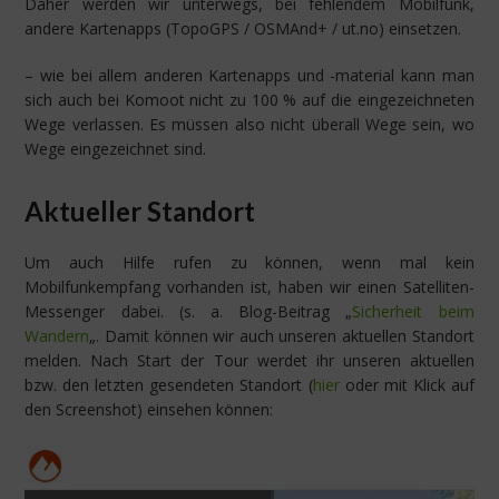
Daher werden wir unterwegs, bei fehlendem Mobilfunk,
andere Kartenapps (TopoGPS / OSMAnd+ / ut.no) einsetzen.
– wie bei allem anderen Kartenapps und -material kann man
sich auch bei Komoot nicht zu 100 % auf die eingezeichneten
Wege verlassen. Es müssen also nicht überall Wege sein, wo
Wege eingezeichnet sind.
Aktueller Standort
Um auch Hilfe rufen zu können, wenn mal kein
Mobilfunkempfang vorhanden ist, haben wir einen Satelliten-
Messenger dabei. (s. a. Blog-Beitrag „
Sicherheit beim
Wandern
„. Damit können wir auch unseren aktuellen Standort
melden. Nach Start der Tour werdet ihr unseren aktuellen
bzw. den letzten gesendeten Standort (
hier
oder mit Klick auf
den Screenshot) einsehen können: